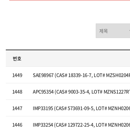
번호
1449
SAE98967 (CAS# 18339-16-7, LOT# MZSH0204
1448
APC95354 (CAS# 9003-35-4, LOT# MZNS1227R
1447
IMP33195 (CAS# 573691-09-5, LOT# MZNH020
1446
IMP33254 (CAS# 129722-25-4, LOT# MZNH020