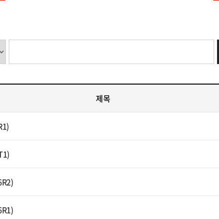
제목
R1)
T1)
6R2)
6R1)