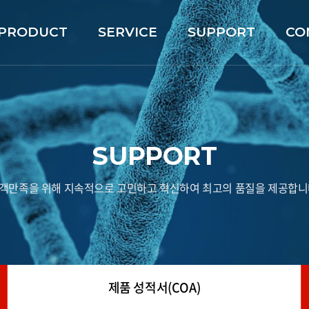
PRODUCT
SERVICE
SUPPORT
CO
SUPPORT
객만족을 위해 지속적으로 고민하고 혁신하여 최고의 품질을 제공합니
제품 성적서(COA)