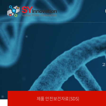
고
제품 안전보건자료(SDS)