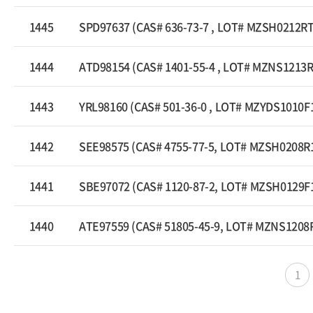
1445
SPD97637 (CAS# 636-73-7 , LOT# MZSH0212RT
1444
ATD98154 (CAS# 1401-55-4 , LOT# MZNS1213R
1443
YRL98160 (CAS# 501-36-0 , LOT# MZYDS1010F1
1442
SEE98575 (CAS# 4755-77-5, LOT# MZSH0208R
1441
SBE97072 (CAS# 1120-87-2, LOT# MZSH0129F
1440
ATE97559 (CAS# 51805-45-9, LOT# MZNS1208
1