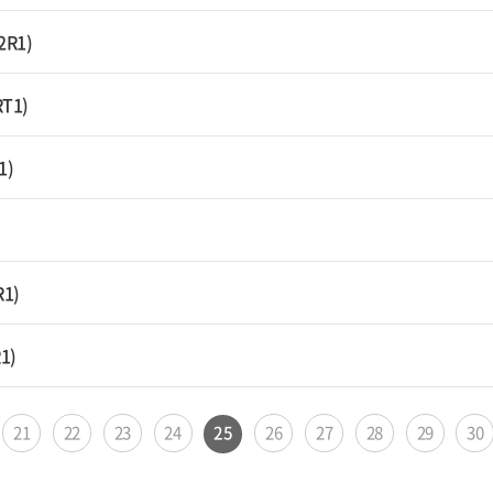
2R1)
RT1)
1)
)
R1)
1)
21
22
23
24
25
26
27
28
29
30