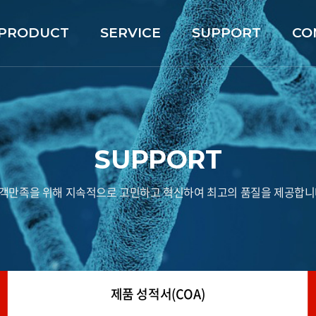
PRODUCT
SERVICE
SUPPORT
CO
SUPPORT
객만족을 위해 지속적으로 고민하고 혁신하여 최고의 품질을 제공합니
제품 성적서(COA)