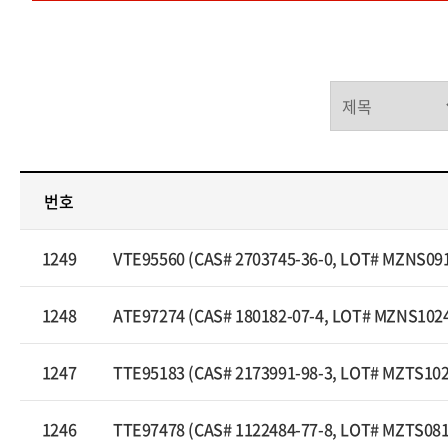
번호
1249
VTE95560 (CAS# 2703745-36-0, LOT# MZNS09
1248
ATE97274 (CAS# 180182-07-4, LOT# MZNS102
1247
TTE95183 (CAS# 2173991-98-3, LOT# MZTS10
1246
TTE97478 (CAS# 1122484-77-8, LOT# MZTS08