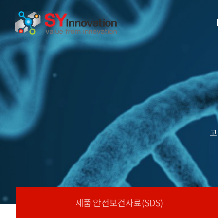
고
제품 안전보건자료(SDS)