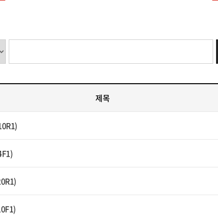
제목
10R1)
4F1)
20R1)
10F1)