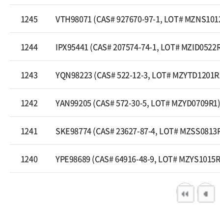
1245
VTH98071 (CAS# 927670-97-1, LOT# MZNS101
1244
IPX95441 (CAS# 207574-74-1, LOT# MZID0522
1243
YQN98223 (CAS# 522-12-3, LOT# MZYTD1201R
1242
YAN99205 (CAS# 572-30-5, LOT# MZYD0709R1
1241
SKE98774 (CAS# 23627-87-4, LOT# MZSS0813
1240
YPE98689 (CAS# 64916-48-9, LOT# MZYS1015R