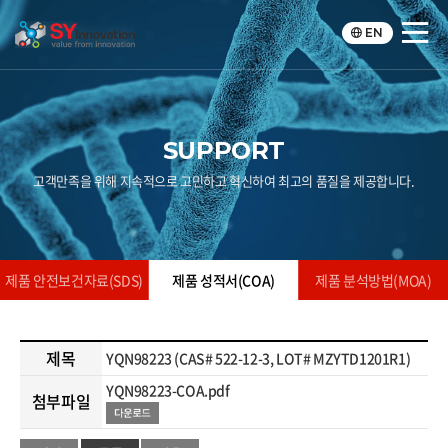
EN
SUPPORT
고객만족을 위해 지속적으로 고민하고 혁신하여 최고의 품질을 제공합니다.
제품 안전보건자료(SDS)
제품 성적서(COA)
제품 분석방법(MOA)
제목
YQN98223 (CAS# 522-12-3, LOT# MZYTD1201R1)
YQN98223-COA.pdf
첨부파일