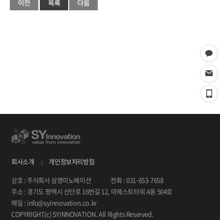
회사소개
개인정보처리방침
상호 : 주식회사 삼영이노베이션
전화 : 031-653-7658
주소 : 경기도 평택시 산단로 16번길 12, 마제스트타워 A동 504호
메일 : info@syinnovation.co.kr
COPYRIGHT(c) SYINNOVATION. All Rights Reserved.