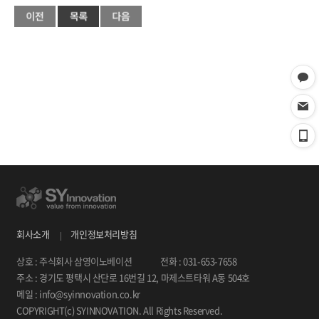
회사소개
개인정보처리방침
상호 : 주식회사 삼영이노베이션
전화 : 031-653-7658
주소 : 경기도 평택시 산단로 16번길 12, 마제스트타워 A동 504호
메일 : info@syinnovation.co.kr
COPYRIGHT(c) SYINNOVATION. All Rights Reserved.